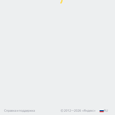
Справка и поддержка
© 2012—
2026
«
Яндекс
»
RU