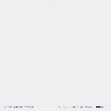
Справка и поддержка
© 2012—
2026
«
Яндекс
»
RU