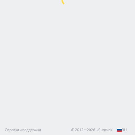
Справка и поддержка
© 2012—
2026
«
Яндекс
»
RU