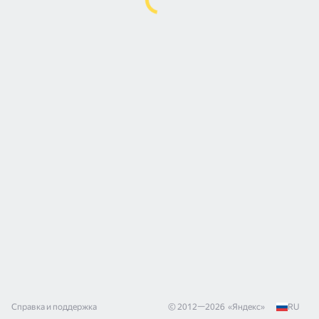
Справка и поддержка
© 2012—
2026
«
Яндекс
»
RU