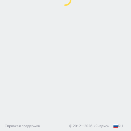
Справка и поддержка
© 2012—
2026
«
Яндекс
»
RU