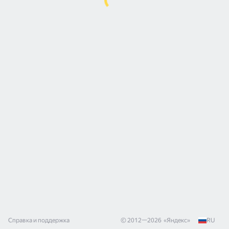
Справка и поддержка
© 2012—
2026
«
Яндекс
»
RU