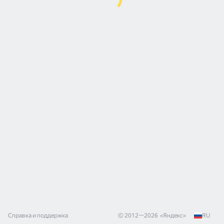
Справка и поддержка
© 2012—
2026
«
Яндекс
»
RU