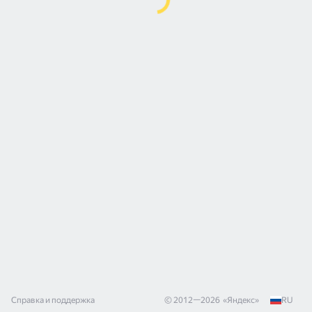
Справка и поддержка
© 2012—
2026
«
Яндекс
»
RU