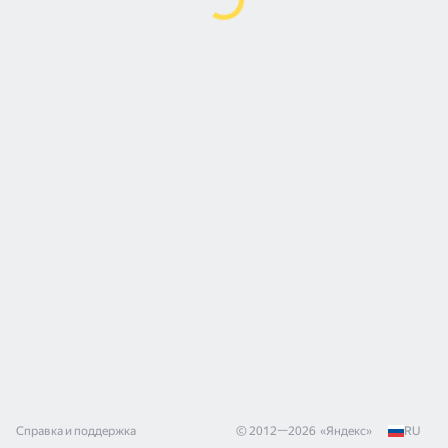
Справка и поддержка
© 2012—
2026
«
Яндекс
»
RU