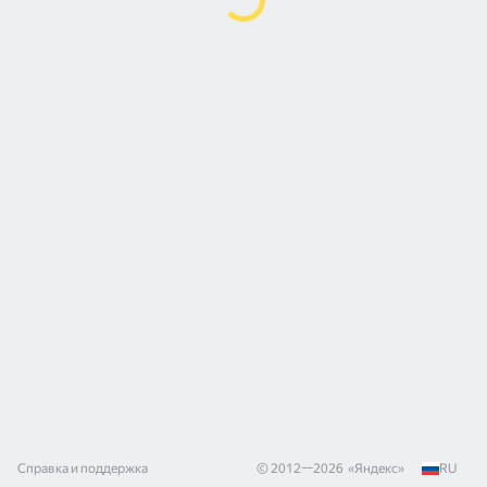
Справка и поддержка
© 2012—
2026
«
Яндекс
»
RU