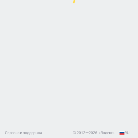
Справка и поддержка
© 2012—
2026
«
Яндекс
»
RU