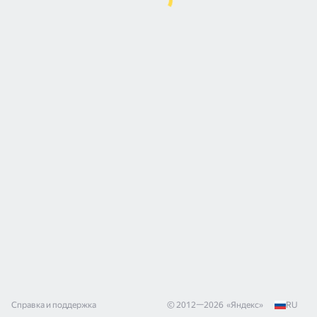
Справка и поддержка
© 2012—
2026
«
Яндекс
»
RU