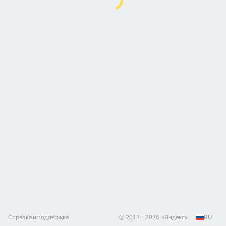
Справка и поддержка
© 2012—
2026
«
Яндекс
»
RU