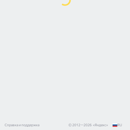
Справка и поддержка
© 2012—
2026
«
Яндекс
»
RU