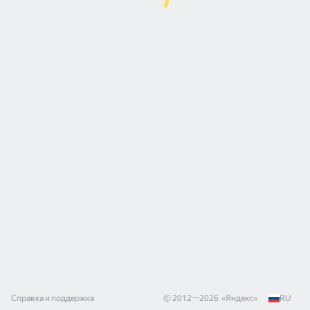
Справка и поддержка
© 2012—
2026
«
Яндекс
»
RU