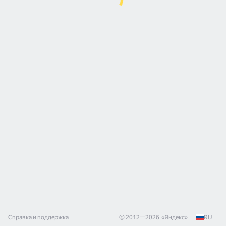
Справка и поддержка
© 2012—
2026
«
Яндекс
»
RU