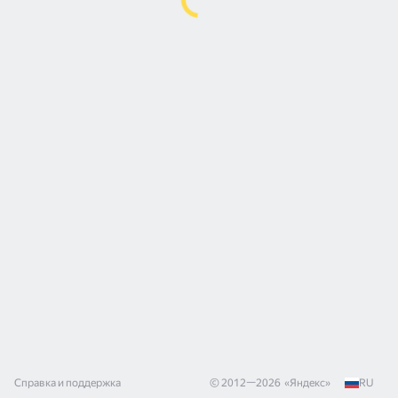
Справка и поддержка
© 2012—
2026
«
Яндекс
»
RU