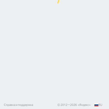
Справка и поддержка
© 2012—
2026
«
Яндекс
»
RU