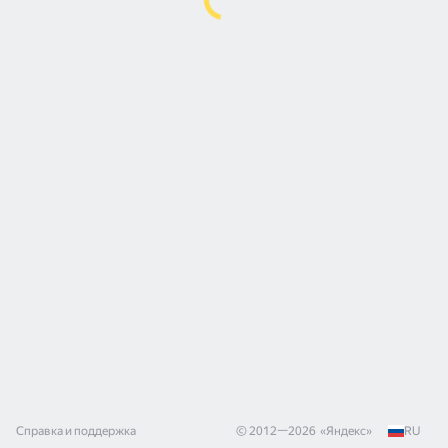
Справка и поддержка
© 2012—
2026
«
Яндекс
»
RU