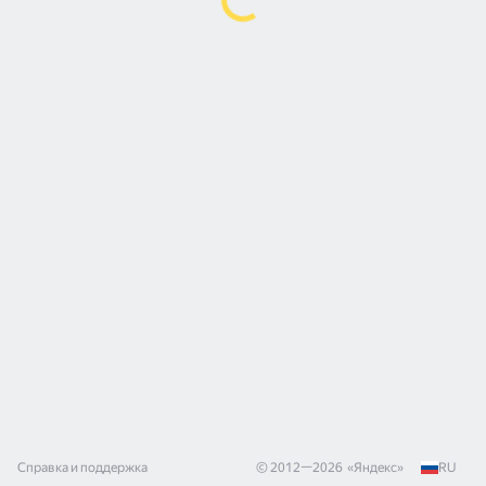
Справка и поддержка
© 2012—
2026
«
Яндекс
»
RU