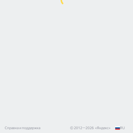
Справка и поддержка
© 2012—
2026
«
Яндекс
»
RU