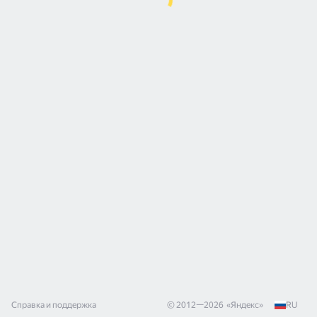
Справка и поддержка
© 2012—
2026
«
Яндекс
»
RU