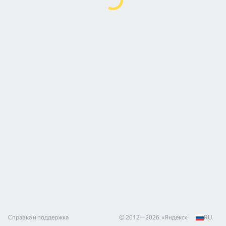
Справка и поддержка
© 2012—
2026
«
Яндекс
»
RU