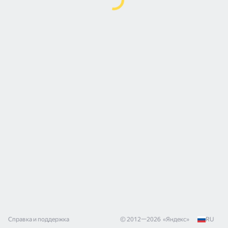
Справка и поддержка
© 2012—
2026
«
Яндекс
»
RU