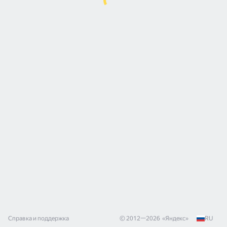
Справка и поддержка
© 2012—
2026
«
Яндекс
»
RU