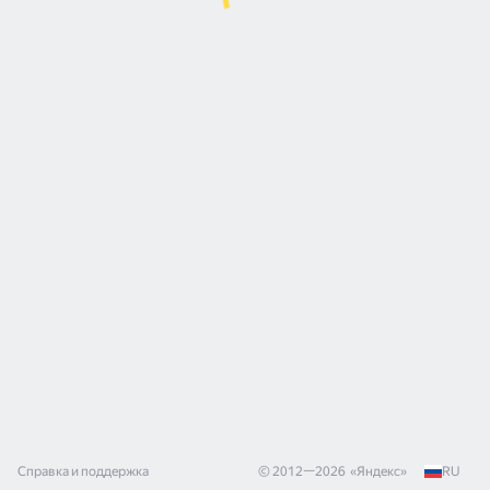
Справка и поддержка
© 2012—
2026
«
Яндекс
»
RU