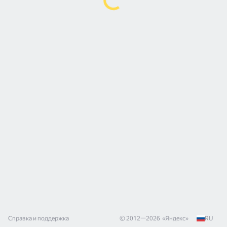
Справка и поддержка
© 2012—
2026
«
Яндекс
»
RU