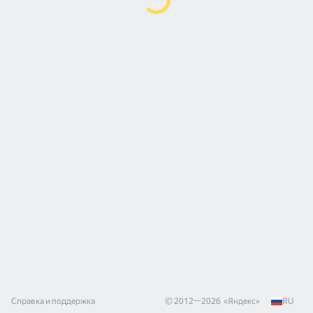
Справка и поддержка
© 2012—
2026
«
Яндекс
»
RU