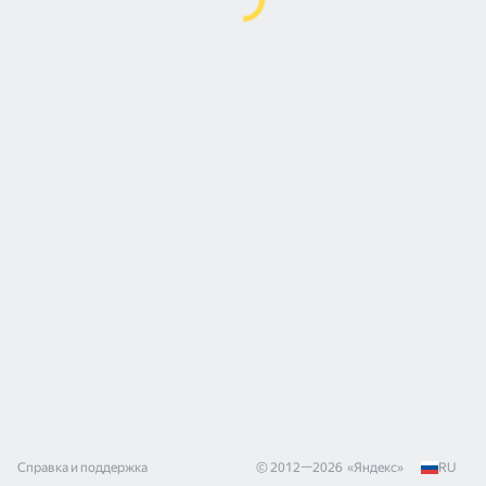
Справка и поддержка
© 2012—
2026
«
Яндекс
»
RU