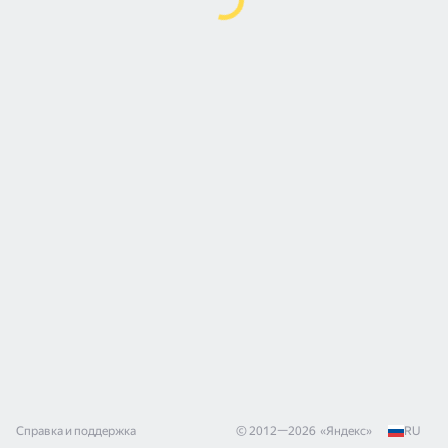
Справка и поддержка
© 2012—
2026
«
Яндекс
»
RU