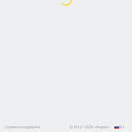
Справка и поддержка
© 2012—
2026
«
Яндекс
»
RU