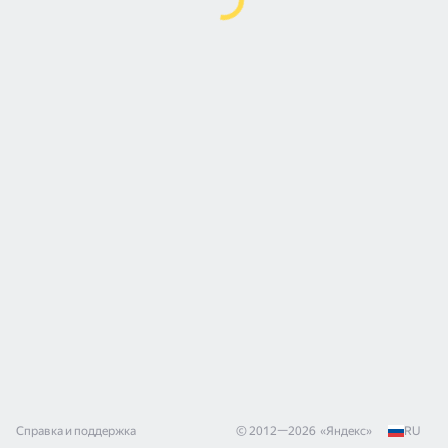
Справка и поддержка
© 2012—
2026
«
Яндекс
»
RU