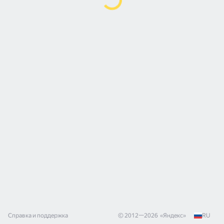
Справка и поддержка
© 2012—
2026
«
Яндекс
»
RU