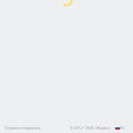
Справка и поддержка
© 2012—
2026
«
Яндекс
»
RU