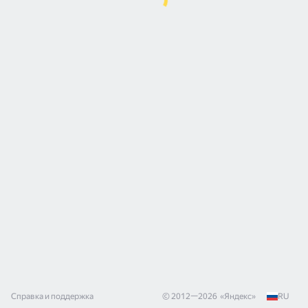
Справка и поддержка
© 2012—
2026
«
Яндекс
»
RU