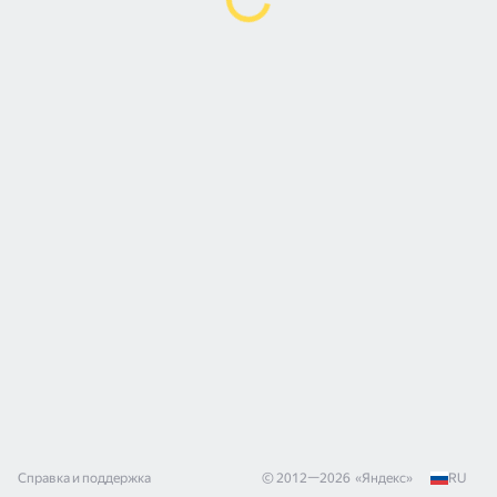
Справка и поддержка
© 2012—
2026
«
Яндекс
»
RU